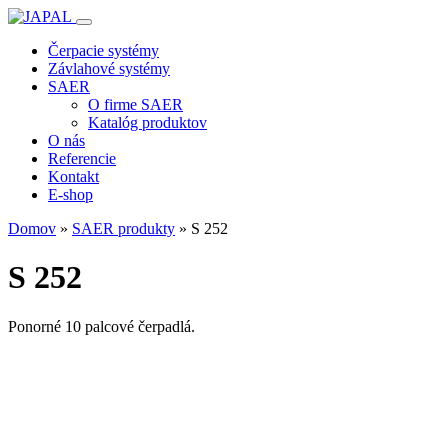
Čerpacie systémy
Závlahové systémy
SAER
O firme SAER
Katalóg produktov
O nás
Referencie
Kontakt
E-shop
Domov
»
SAER produkty
»
S 252
S 252
Ponorné 10 palcové čerpadlá.